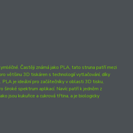
ymléčné. Častěji známá jako PLA, tato struna patří mezi
pro většinu 3D tiskáren s technologií vytlačování, díky
 PLA je ideální pro začátečníky v oblasti 3D tisku,
o široké spektrum aplikací. Navíc patří k jedněm z
ako jsou kukuřice a cukrová třtina, a je biologicky