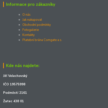
Informace pro zákazníky
O nás
Jak nakupovat
Obchodní podmínky
Fotogalerie
Kontakty
Platební brána Comgate a.s.
Kde nás najdete:
Jiří Velechovský
IČO 19575998
Podměstí 2161
Žatec 438 01