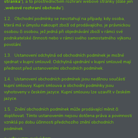
stránka
“), a to prostřednictvím rozhraní webové stránky (dále jen
„
webové rozhraní obchodu
“).
1.2. Obchodní podmínky se nevztahují na případy, kdy osoba,
která má v úmyslu nakoupit zboží od prodávajícího, je právnickou
osobou či osobou, jež jedná při objednávání zboží v rámci své
podnikatelské činnosti nebo v rámci svého samostatného výkonu
povolání.
1.3. Ustanovení odchylná od obchodních podmínek je možné
sjednat v kupní smlouvě. Odchylná ujednání v kupní smlouvě mají
přednost před ustanoveními obchodních podmínek.
1.4. Ustanovení obchodních podmínek jsou nedílnou součástí
kupní smlouvy. Kupní smlouva a obchodní podmínky jsou
vyhotoveny v českém jazyce. Kupní smlouvu lze uzavřít v českém
jazyce.
1.5. Znění obchodních podmínek může prodávající měnit či
doplňovat. Tímto ustanovením nejsou dotčena práva a povinnosti
vzniklá po dobu účinnosti předchozího znění obchodních
podmínek.