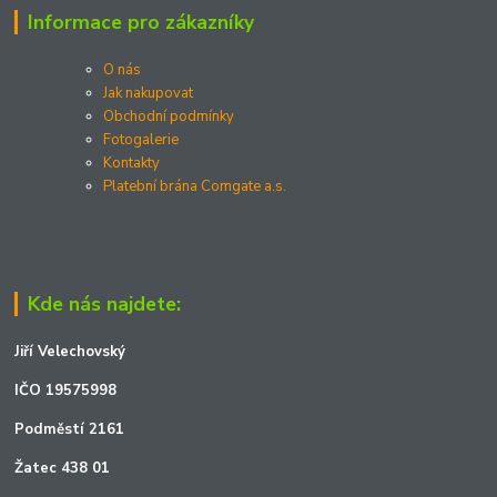
Informace pro zákazníky
O nás
Jak nakupovat
Obchodní podmínky
Fotogalerie
Kontakty
Platební brána Comgate a.s.
Kde nás najdete:
Jiří Velechovský
IČO 19575998
Podměstí 2161
Žatec 438 01