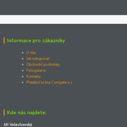
Informace pro zákazníky
O nás
Jak nakupovat
Obchodní podmínky
Fotogalerie
Kontakty
Platební brána Comgate a.s.
Kde nás najdete:
Jiří Velechovský