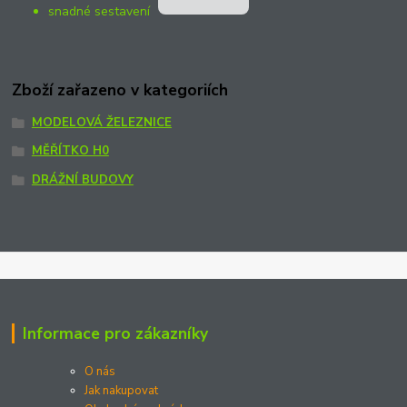
snadné sestavení
Zboží zařazeno v kategoriích
MODELOVÁ ŽELEZNICE
MĚŘÍTKO H0
DRÁŽNÍ BUDOVY
Informace pro zákazníky
O nás
Jak nakupovat