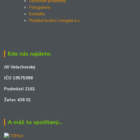
Obchodní podmínky
Fotogalerie
Kontakty
Platební brána Comgate a.s.
Kde nás najdete:
Jiří Velechovský
IČO 19575998
Podměstí 2161
Žatec 438 01
A máš to spočítaný...