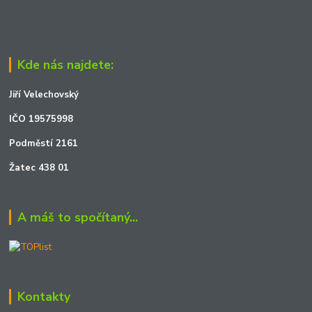
Kde nás najdete:
Jiří Velechovský
IČO 19575998
Podměstí 2161
Žatec 438 01
A máš to spočítaný...
Kontakty