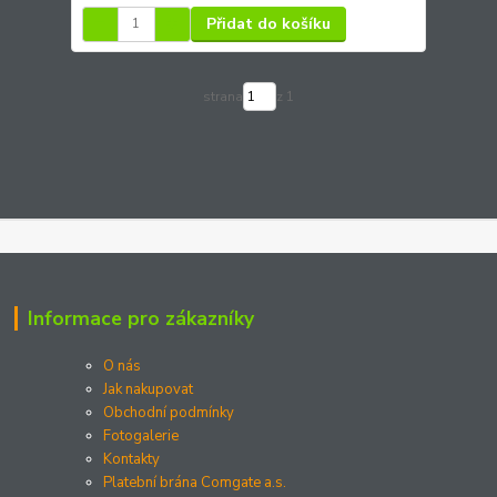
Přidat do košíku
strana
z 1
Informace pro zákazníky
O nás
Jak nakupovat
Obchodní podmínky
Fotogalerie
Kontakty
Platební brána Comgate a.s.