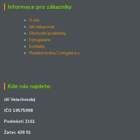
Informace pro zákazníky
O nás
Jak nakupovat
Obchodní podmínky
Fotogalerie
Kontakty
Platební brána Comgate a.s.
Kde nás najdete:
Jiří Velechovský
IČO 19575998
Podměstí 2161
Žatec 438 01