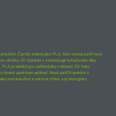
ymléčné. Častěji známá jako PLA, tato struna patří mezi
pro většinu 3D tiskáren s technologií vytlačování, díky
 PLA je ideální pro začátečníky v oblasti 3D tisku,
o široké spektrum aplikací. Navíc patří k jedněm z
ako jsou kukuřice a cukrová třtina, a je biologicky