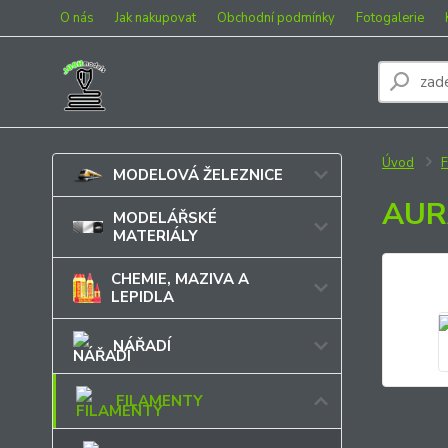
O nás
Jak nakupovat
Obchodní podmínky
Fotogalerie
Úvod
MODELOVÁ ŽELEZNICE
AUR
MODELÁŘSKÉ
MATERIÁLY
CHEMIE, MAZIVA A
LEPIDLA
NÁŘADÍ
FILAMENTY