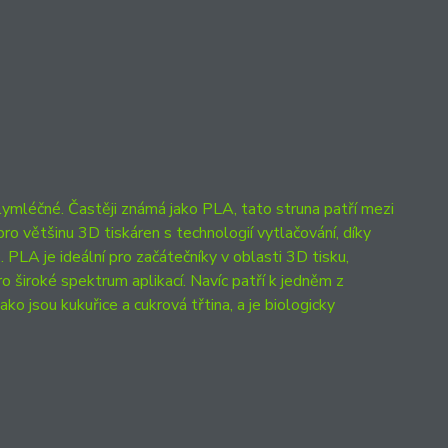
ymléčné. Častěji známá jako PLA, tato struna patří mezi
pro většinu 3D tiskáren s technologií vytlačování, díky
 PLA je ideální pro začátečníky v oblasti 3D tisku,
o široké spektrum aplikací. Navíc patří k jedněm z
ako jsou kukuřice a cukrová třtina, a je biologicky