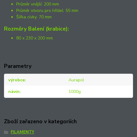
Průměr vnější: 200 mm
Průměr otvoru pro hřídel: 55 mm
Šířka cívky: 70 mm
Rozměry Balení (krabice):
80 x 230 x 200 mm
Parametry
výrobce
Aurapol
návin
1000g
Zboží zařazeno v kategoriích
FILAMENTY