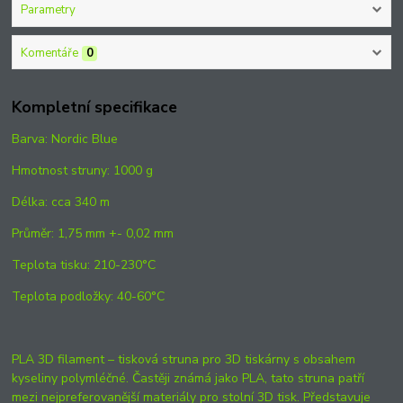
Parametry
Komentáře
0
Kompletní specifikace
Barva: Nordic Blue
Hmotnost struny: 1000 g
Délka: cca 340 m
Průměr: 1,75 mm +- 0,02 mm
Teplota tisku: 210-230°C
Teplota podložky: 40-60°C
PLA 3D filament – tisková struna pro 3D tiskárny s obsahem
kyseliny polymléčné. Častěji známá jako PLA, tato struna patří
mezi nejpreferovanější materiály pro stolní 3D tisk. Představuje