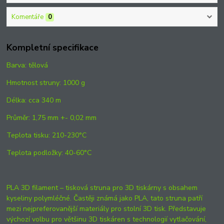
Komentáře
0
Kompletní specifikace
Barva: tělová
Hmotnost struny: 1000 g
Délka: cca 340 m
Průměr: 1,75 mm +- 0,02 mm
Teplota tisku: 210-230°C
Teplota podložky: 40-60°C
PLA 3D filament – tisková struna pro 3D tiskárny s obsahem
kyseliny polymléčné. Častěji známá jako PLA, tato struna patří
mezi nejpreferovanější materiály pro stolní 3D tisk. Představuje
výchozí volbu pro většinu 3D tiskáren s technologií vytlačování,