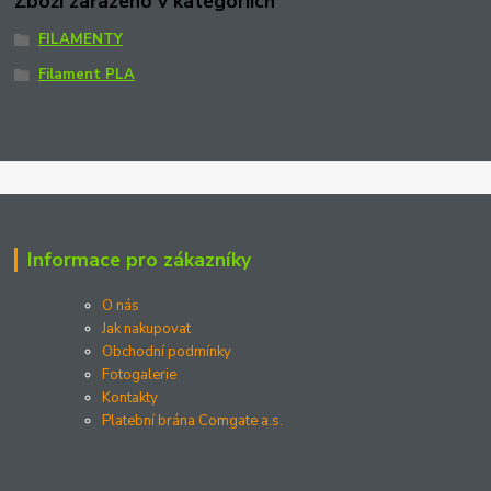
Zboží zařazeno v kategoriích
FILAMENTY
Filament PLA
Informace pro zákazníky
O nás
Jak nakupovat
Obchodní podmínky
Fotogalerie
Kontakty
Platební brána Comgate a.s.