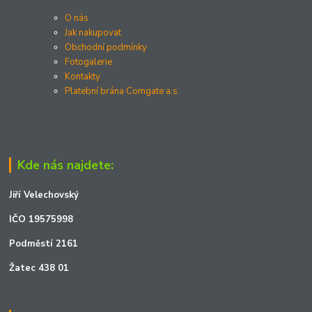
O nás
Jak nakupovat
Obchodní podmínky
Fotogalerie
Kontakty
Platební brána Comgate a.s.
Kde nás najdete:
Jiří Velechovský
IČO 19575998
Podměstí 2161
Žatec 438 01