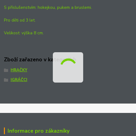
S příslušenstvím: hokejkou, pukem a bruslemi.
Pro děti
od
3 let.
Velikost: výška 8 cm.
Zboží zařazeno v kategoriích
HRAČKY
IGRÁČCI
Informace pro zákazníky