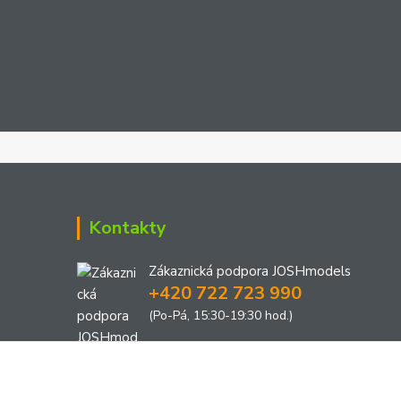
Kontakty
Zákaznická podpora JOSHmodels
+420 722 723 990
(Po-Pá, 15:30-19:30 hod.)
joshmodels@email.cz