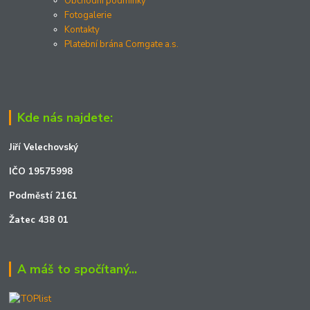
Obchodní podmínky
Fotogalerie
Kontakty
Platební brána Comgate a.s.
Kde nás najdete:
Jiří Velechovský
IČO 19575998
Podměstí 2161
Žatec 438 01
A máš to spočítaný...