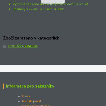
Výborně zapadne do okolí bytových domů a sídlišť
Rozměry š.27 mm, v.22 mm, h.8 mm
Zboží zařazeno v kategoriích
DOPLŇKY KRAJINY
Informace pro zákazníky
O nás
Jak nakupovat