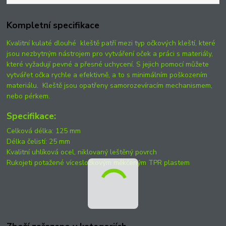
Kompletní specifikace
Kvalitní kulaté dlouhé kleště patří mezi typ očkových kleští, které
jsou nezbytným nástrojem pro vytváření oček a práci s materiály,
které vyžadují pevné a přesné uchycení. S jejich pomocí můžete
vytvářet očka rychle a efektivně, a to s minimálním poškozením
materiálu. Kleště jsou opatřeny samorozevíracím mechanismem,
nebo pérkem.
Specifikace:
Celková délka: 125 mm
Délka čelistí: 25 mm
Kvalitní uhlíková ocel, niklovaný leštěný povrch
Rukojeti potažené vícesložkovým měkčeným TPR plastem