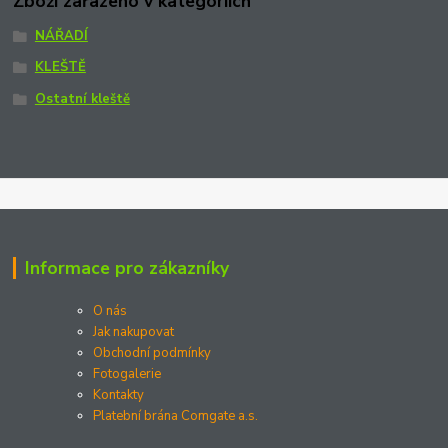
Zboží zařazeno v kategoriích
NÁŘADÍ
KLEŠTĚ
Ostatní kleště
Informace pro zákazníky
O nás
Jak nakupovat
Obchodní podmínky
Fotogalerie
Kontakty
Platební brána Comgate a.s.