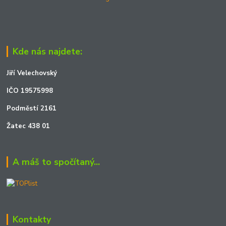
Kde nás najdete:
Jiří Velechovský
IČO 19575998
Podměstí 2161
Žatec 438 01
A máš to spočítaný...
Kontakty