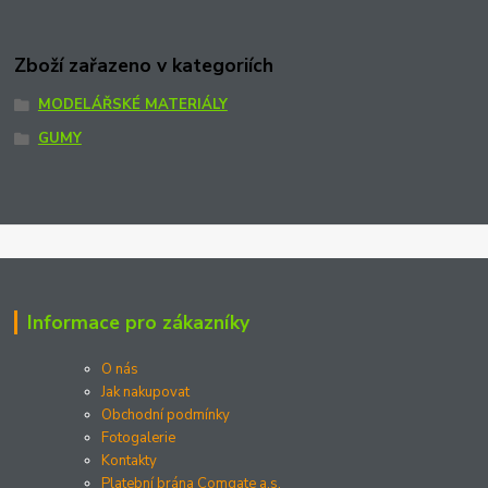
Zboží zařazeno v kategoriích
MODELÁŘSKÉ MATERIÁLY
GUMY
Informace pro zákazníky
O nás
Jak nakupovat
Obchodní podmínky
Fotogalerie
Kontakty
Platební brána Comgate a.s.