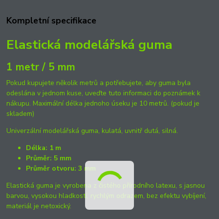
Kompletní specifikace
Elastická modelářská guma
1 metr / 5 mm
Pokud kupujete několik metrů a potřebujete, aby guma byla
odeslána v jednom kuse, uveďte tuto informaci do poznámek k
nákupu. Maximální délka jednoho úseku je 10 metrů. (pokud je
skladem)
Univerzální modelářská guma, kulatá, uvnitř dutá, silná.
Délka: 1 m
Průměr: 5 mm
Průměr otvoru: 3 mm
Elastická guma je vyrobena z čistého přírodního latexu, s jasnou
barvou, vysokou hladkostí, rychlým odrazem, bez efektu vybíjení,
materiál je netoxický.