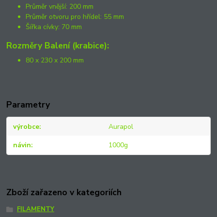
Průměr vnější: 200 mm
Průměr otvoru pro hřídel: 55 mm
Šířka cívky: 70 mm
Rozměry Balení (krabice):
80 x 230 x 200 mm
Parametry
výrobce
Aurapol
návin
1000g
Zboží zařazeno v kategoriích
FILAMENTY