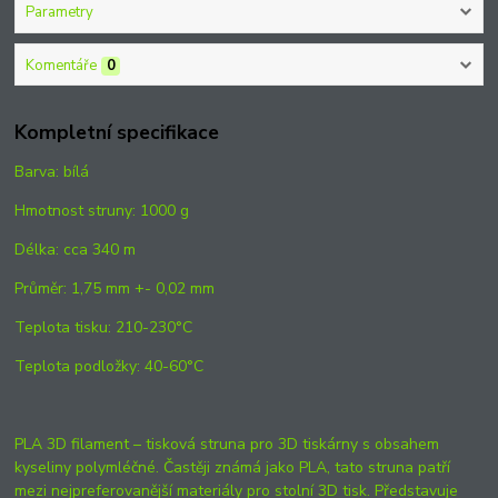
Parametry
Komentáře
0
Kompletní specifikace
Barva: bílá
Hmotnost struny: 1000 g
Délka: cca 340 m
Průměr: 1,75 mm +- 0,02 mm
Teplota tisku: 210-230°C
Teplota podložky: 40-60°C
PLA 3D filament – tisková struna pro 3D tiskárny s obsahem
kyseliny polymléčné. Častěji známá jako PLA, tato struna patří
mezi nejpreferovanější materiály pro stolní 3D tisk. Představuje