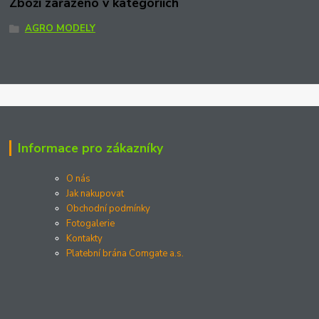
Zboží zařazeno v kategoriích
AGRO MODELY
Informace pro zákazníky
O nás
Jak nakupovat
Obchodní podmínky
Fotogalerie
Kontakty
Platební brána Comgate a.s.