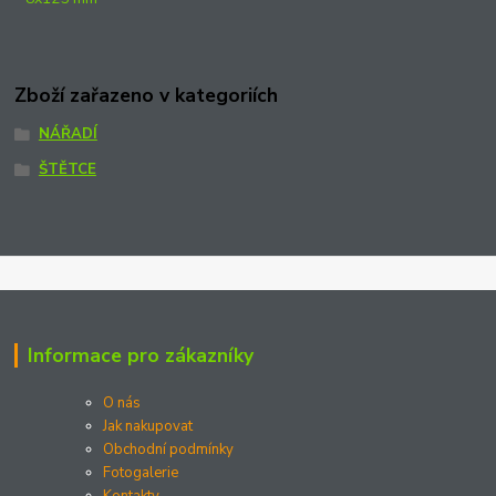
Zboží zařazeno v kategoriích
NÁŘADÍ
ŠTĚTCE
Informace pro zákazníky
O nás
Jak nakupovat
Obchodní podmínky
Fotogalerie