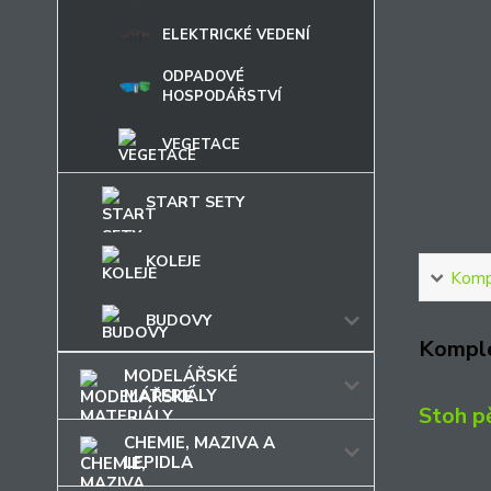
ELEKTRICKÉ VEDENÍ
ODPADOVÉ
HOSPODÁŘSTVÍ
VEGETACE
START SETY
KOLEJE
Kompl
BUDOVY
Komple
MODELÁŘSKÉ
MATERIÁLY
Stoh p
CHEMIE, MAZIVA A
LEPIDLA