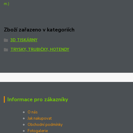
m.)
Zboží zařazeno v kategoriích
3D TISKÁRNY
TRYSKY, TRUBIČKY, HOTENDY
Informace pro zákazníky
O nás
Jak nakupovat
Obchodní podmínky
Fotogalerie