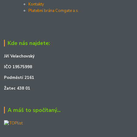
Kontakty
Platební brána Comgate a.s.
Kde nás najdete:
Jiří Velechovský
IČO 19575998
Podměstí 2161
Žatec 438 01
A máš to spočítaný...