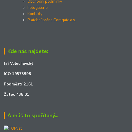
Obchodní podmínky
Fotogalerie
Kontakty
Platební brána Comgate a.s.
Kde nás najdete:
Jiří Velechovský
IČO 19575998
Podměstí 2161
Žatec 438 01
A máš to spočítaný...