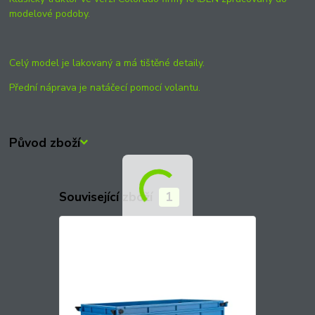
modelové podoby.
Celý model je lakovaný a má tištěné detaily.
Přední náprava je natáčecí pomocí volantu.
Původ zboží
Související zboží
1