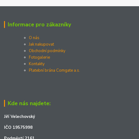
Informace pro zákazníky
O nás
Jak nakupovat
Obchodní podmínky
Fotogalerie
Kontakty
Platební brána Comgate a.s.
Kde nás najdete:
Jiří Velechovský
IČO 19575998
Podměstí 2161